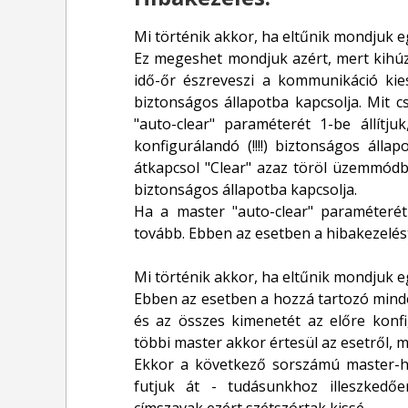
Mi történik akkor, ha eltűnik mondjuk e
Ez megeshet mondjuk azért, mert kihúz
idő-őr észreveszi a kommunikáció kies
biztonságos állapotba kapcsolja. Mit c
"auto-clear" paraméterét 1-be állítj
konfigurálandó (!!!!) biztonságos ál
átkapcsol "Clear" azaz töröl üzemmódba, 
biztonságos állapotba kapcsolja.
Ha a master "auto-clear" paraméterét
tovább. Ebben az esetben a hibakezelést
Mi történik akkor, ha eltűnik mondjuk 
Ebben az esetben a hozzá tartozó minde
és az összes kimenetét az előre konfig
többi master akkor értesül az esetről, m
Ekkor a következő sorszámú master-h
futjuk át - tudásunkhoz illeszkedőe