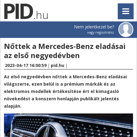
.hu
Nem jelentkezel be?
vagy regisztrálsz
Nőttek a Mercedes-Benz eladásai
az első negyedévben
2023-04-17 16:00:59
|
pid.hu
|
Az első negyedévben nőttek a Mercedes-Benz eladásai
világszerte, ezen belül is a prémium márkák és az
elektromos modellek értékesítése ért el kimagasló
növekedést a konszern honlapján publikált jelentés
alapján.