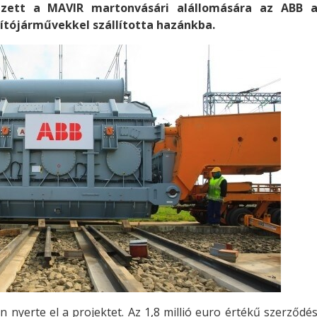
ezett a MAVIR martonvásári alállomására az ABB 
llítójárművekkel szállította hazánkba.
nyerte el a projektet. Az 1,8 millió euro értékű szerződé