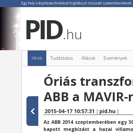
.hu
Hírek
Tudásbázis
Állások
Események
Óriás transzfo
ABB a MAVIR-
2015-04-17 10:57:31
|
pid.hu
|
Az ABB 2014 szeptemberében egy 500
kapott megbízást a hazai villamos