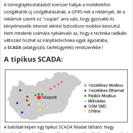
A tömegtájékoztatásból ezerszer halljuk a mobiltelefon
szolgáltatók új szolgáltatásának, a GPRS-nek a reklámjait, de a
reklámok szerint ez "csupán" arra való, hogy gyorsabb és
kényelmesebb Internet elérést biztosítson mobilon keresztül.
Nem mindenki számára nyilvánvaló az, hogy e technika radikális
változást hozhat az irányítástechnika egyik ágazatába,
a
SCADA
(adatgyűjtő, távfelügyeleti) rendszerekbe !
A tipikus SCADA:
A baloldali képen egy tipikus SCADA feladat látható: Nagy