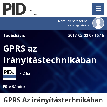
.hu
Nem jelentkezel be?
vagy regisztrálsz
Tudásbázis
2017-05-22 07:16:16
GPRS az
Irányítástechnikában
PID.hu
Füle Sándor
GPRS Az irányítástechnikában