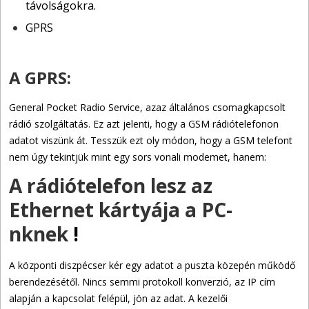
távolságokra.
GPRS
A GPRS:
General Pocket Radio Service, azaz általános csomagkapcsolt
rádió szolgáltatás. Ez azt jelenti, hogy a GSM rádiótelefonon
adatot viszünk át. Tesszük ezt oly módon, hogy a GSM telefont
nem úgy tekintjük mint egy sors vonali modemet, hanem:
A rádiótelefon lesz az
Ethernet kártyája a PC-
nknek
!
A központi diszpécser kér egy adatot a puszta közepén működő
berendezésétől. Nincs semmi protokoll konverzió, az IP cím
alapján a kapcsolat felépül, jön az adat. A kezelői