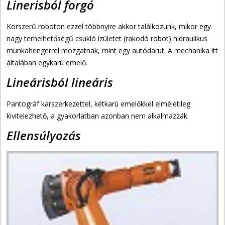
Linerisból forgó
Korszerű roboton ezzel többnyire akkor találkozunk, mikor egy
nagy terhelhetőségű csukló ízületet (rakodó robot) hidraulikus
munkahengerrel mozgatnak, mint egy autódarut. A mechanika itt
általában egykarú emelő.
Lineárisból lineáris
Pantográf karszerkezettel, kétkarú emelőkkel elméletileg
kivitelezhető, a gyakorlatban azonban nem alkalmazzák.
Ellensúlyozás