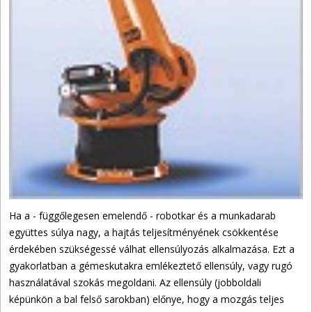
Ha a - függőlegesen emelendő - robotkar és a munkadarab
együttes súlya nagy, a hajtás teljesítményének csökkentése
érdekében szükségessé válhat ellensúlyozás alkalmazása. Ezt a
gyakorlatban a gémeskutakra emlékeztető ellensúly, vagy rugó
használatával szokás megoldani. Az ellensúly (jobboldali
képünkön a bal felső sarokban) előnye, hogy a mozgás teljes