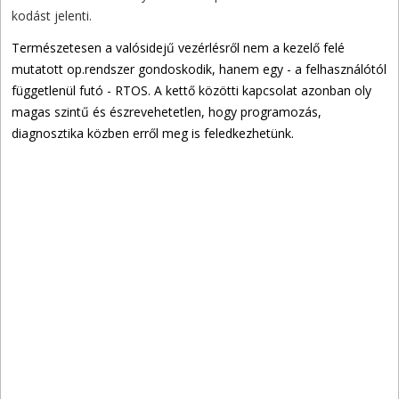
kodást jelenti.
Természetesen a valósidejű vezérlésről nem a kezelő felé
mutatott op.rendszer gondoskodik, hanem egy - a felhasználótól
függetlenül futó - RTOS. A kettő közötti kapcsolat azonban oly
magas szintű és észrevehetetlen, hogy programozás,
diagnosztika közben erről meg is feledkezhetünk.