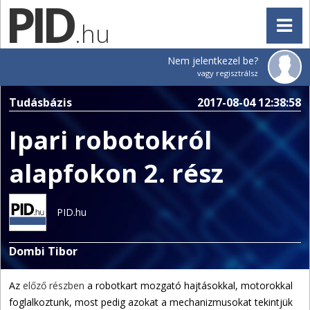
.hu
Nem jelentkezel be?
vagy regisztrálsz
Tudásbázis
2017-08-04 12:38:58
Ipari robotokról
alapfokon 2. rész
PID.hu
Dombi Tibor
Az
előző részben
a robotkart mozgató hajtásokkal, motorokkal
foglalkoztunk, most pedig azokat a mechanizmusokat tekintjük