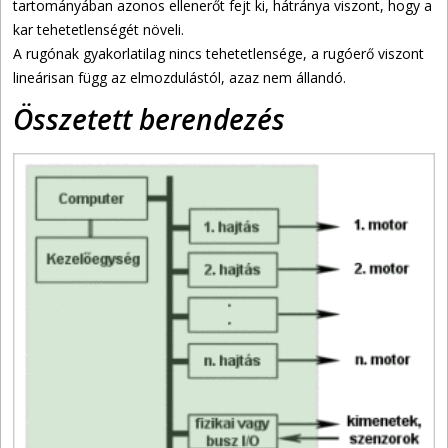
tartományában azonos ellenerőt fejt ki, hátránya viszont, hogy a
kar tehetetlenségét növeli.
A rugónak gyakorlatilag nincs tehetetlensége, a rugóerő viszont
lineárisan függ az elmozdulástól, azaz nem állandó.
Összetett berendezés