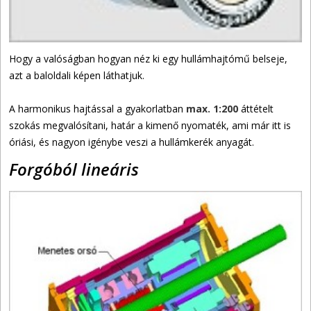
Hogy a valóságban hogyan néz ki egy hullámhajtómű belseje,
azt a baloldali képen láthatjuk.
A harmonikus hajtással a gyakorlatban
max. 1:200
áttételt
szokás megvalósítani, határ a kimenő nyomaték, ami már itt is
óriási, és nagyon igénybe veszi a hullámkerék anyagát.
Forgóból lineáris