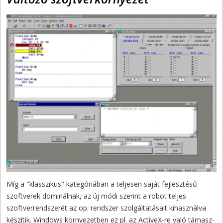
Míg a "klasszikus" kategóriában a teljesen saját fejlesztésű
szoftverek dominálnak, az új módi szerint a robot teljes
szoftverrendszerét az op. rendszer szolgáltatásait kihasználva
készítik. Windows környezetben ez pl. az ActiveX-re való támasz-